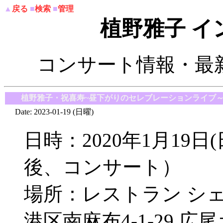
▲
戻る
■
検索
■
管理
植野雅子 
コンサート情報・最
■
植野雅子・祝喜寿~昼下がりのセレブレーションライブ
Date: 2023-01-19 (日曜)
日時：2020年1月19
後、コンサート）
場所：レストラン シェ
港区南麻布4-1-29 広尾